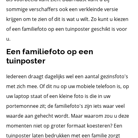
sommige verschaffers ook een verkleinde versie
krijgen om te zien of dit is wat u wilt. Zo kunt u kiezen
of een familiefoto op een tuinposter geschikt is voor
u.
Een familiefoto op een
tuinposter
Iedereen draagt dagelijks wel een aantal gezinsfoto's
met zich mee. Of dit nu op uw mobiele telefoon is, op
uw laptop staat of een kleine foto is die in uw
portemonnee zit; de familiefoto's zijn iets waar veel
waarde aan gehecht wordt. Maar waarom zou u deze
momenten niet op groter formaat koesteren? Een
tuinposter laten bedrukken met een familie zorgt