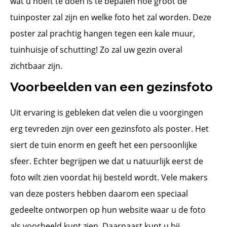
wat u hoeft te doen is te bepalen hoe groot de
tuinposter zal zijn en welke foto het zal worden. Deze
poster zal prachtig hangen tegen een kale muur,
tuinhuisje of schutting! Zo zal uw gezin overal
zichtbaar zijn.
Voorbeelden van een gezinsfoto
Uit ervaring is gebleken dat velen die u voorgingen
erg tevreden zijn over een gezinsfoto als poster. Het
siert de tuin enorm en geeft het een persoonlijke
sfeer. Echter begrijpen we dat u natuurlijk eerst de
foto wilt zien voordat hij besteld wordt. Vele makers
van deze posters hebben daarom een speciaal
gedeelte ontworpen op hun website waar u de foto
als voorbeeld kunt zien. Daarnaast kunt u bij