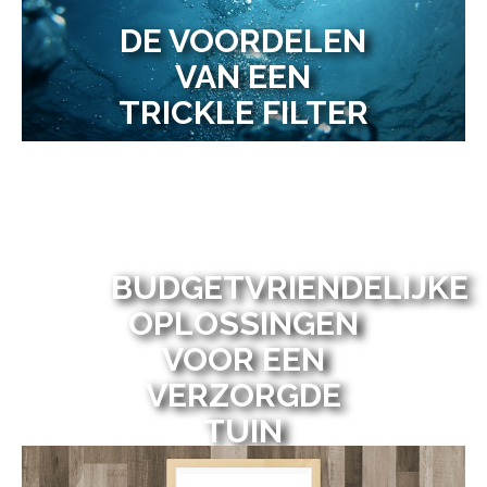
DE VOORDELEN
VAN EEN
TRICKLE FILTER
BUDGETVRIENDELIJKE
OPLOSSINGEN
VOOR EEN
VERZORGDE
TUIN