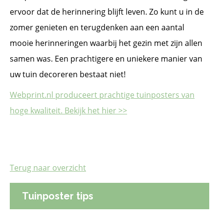
ervoor dat de herinnering blijft leven. Zo kunt u in de
zomer genieten en terugdenken aan een aantal
mooie herinneringen waarbij het gezin met zijn allen
samen was. Een prachtigere en uniekere manier van
uw tuin decoreren bestaat niet!
Webprint.nl produceert prachtige tuinposters van
hoge kwaliteit. Bekijk het hier >>
Terug naar overzicht
Tuinposter tips