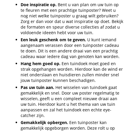
Doe inspiratie op.
Bent u van plan om uw tuin op
te fleuren met een prachtige tuinposter? Weet u
nog niet welke tuinposter u graag wilt gebruiken?
Zorg er dan voor dat u wat inspiratie op doet. Bekijk
de formaten en speur diverse collecties af zodat u
voldoende ideeën hebt voor uw tuin.
Een leuk geschenk om te geven.
U kunt iemand
aangenaam verassen door een tuinposter cadeau
te doen. Dit is een andere draai van een prachtig
cadeau waar iedere dag van genoten kan worden.
Hang hem goed op.
Een tuindoek moet goed en
strak opgehangen worden. Hierdoor kan de wind er
niet onderslaan en huisdieren zullen minder snel
jouw tuinposter kunnen beschadigen.
Pas uw tuin aan.
Het wisselen van tuindoek gaat
gemakkelijk en snel. Door uw poster regelmatig te
wisselen, geeft u een compleet nieuwe draai aan
uw tuin. Hierdoor kunt u het thema van uw tuin
aanpassen en zal het tuindoek een echte eye-
catcher zijn.
Gemakkelijk opbergen.
Een tuinposter kan
gemakkelijk opgeborgen worden. Deze rolt u op